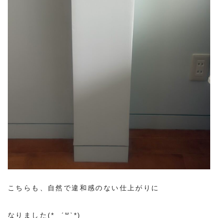
こちらも、自然で違和感のない仕上がりに
なりました(* ˊ꒳ˋ*)