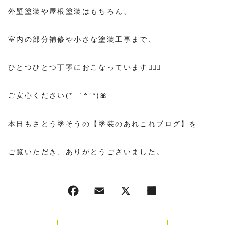
外壁塗装や屋根塗装はもちろん、
室内の部分補修や小さな塗装工事まで、
ひとつひとつ丁寧におこなっています👷🏻‍♀️
ご安心ください(* ˊ꒳ˋ*)🎀
本日もさとう塗そうの【塗装のあれこれブログ】を
ご覧いただき、ありがとうございました。