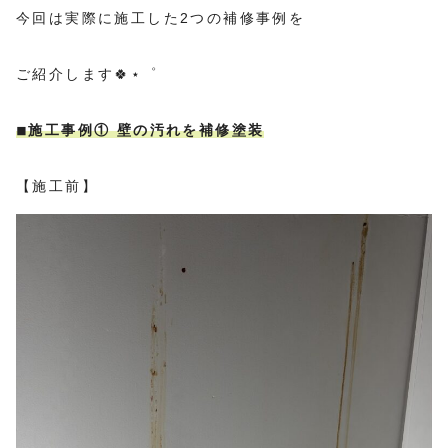
今回は実際に施工した2つの補修事例を
ご紹介します🍀⋆゜
◾︎施工事例① 壁の汚れを補修塗装
【施工前】