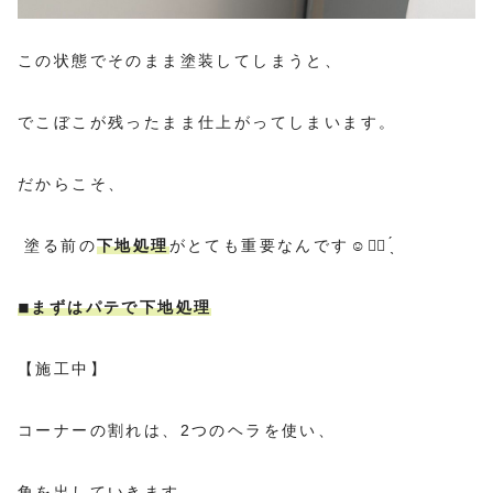
この状態でそのまま塗装してしまうと、
でこぼこが残ったまま仕上がってしまいます。
だからこそ、
塗る前の
下地処理
がとても重要なんです☺️☝🏻 ̖́
◾︎まずはパテで下地処理
【施工中】
コーナーの割れは、2つのヘラを使い、
角を出していきます。