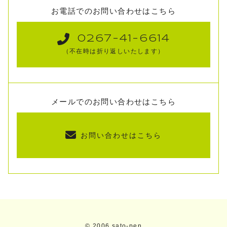
お電話でのお問い合わせはこちら
0267-41-6614
（不在時は折り返しいたします）
メールでのお問い合わせはこちら
お問い合わせはこちら
© 2006 sato-pen