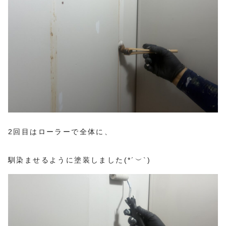
2回目はローラーで全体に、
馴染ませるように塗装しました(*´︶`)