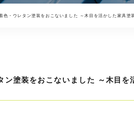
着色・ウレタン塗装をおこないました ～木目を活かした家具塗
タン塗装をおこないました ～木目を