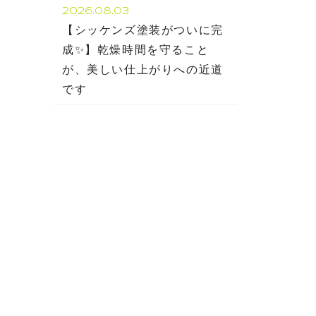
2026.08.03
【シッケンズ塗装がついに完
成✨】乾燥時間を守ること
が、美しい仕上がりへの近道
です