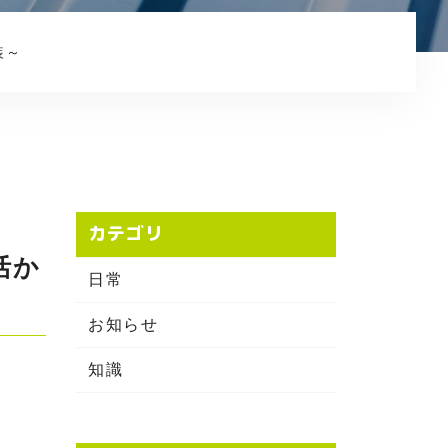
プライバシーポリシー
装～
カテゴリ
活か
日常
お知らせ
知識