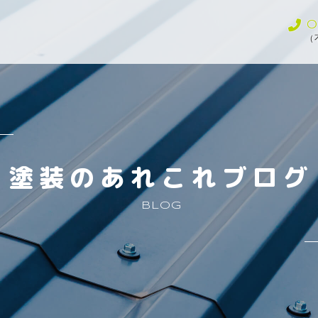
0
（
塗装のあれこれブログ
BLOG