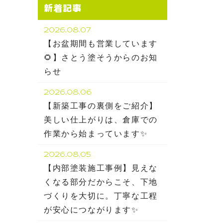
新着記事
2026.08.07
【お盆期間も営業しています
🌻】さとう塗そうからのお知
らせ
2026.08.06
【新築工事の裏側をご紹介】
美しい仕上がりは、倉庫での
作業から始まっています✨
2026.08.05
【内部塗装施工事例】見えな
くなる部分だからこそ、下地
づくりを大切に。丁寧な工程
が安心につながります✨