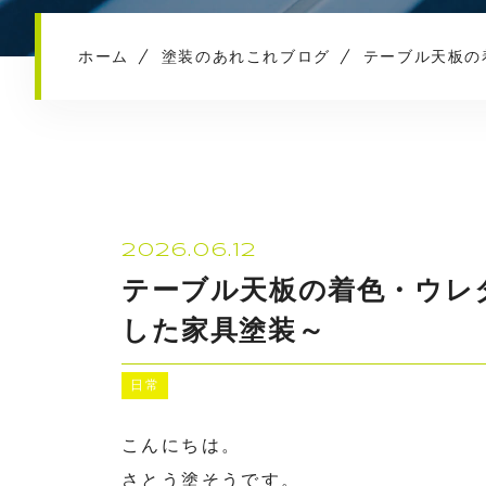
ホーム
塗装のあれこれブログ
テーブル天板の
2026.06.12
テーブル天板の着色・ウレ
した家具塗装～
日常
こんにちは。
さとう塗そうです。