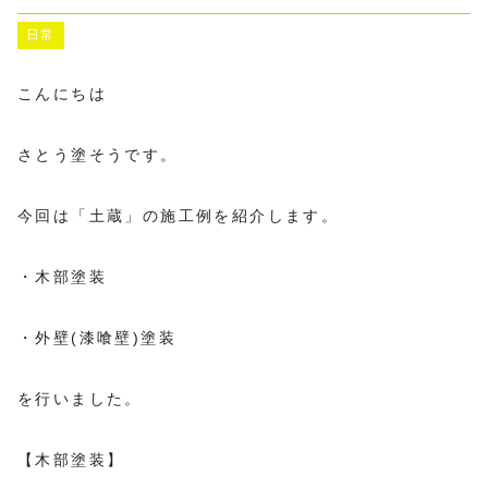
日常
こんにちは
さとう塗そうです。
今回は「土蔵」の施工例を紹介します。
・木部塗装
・外壁(漆喰壁)塗装
を行いました。
【木部塗装】