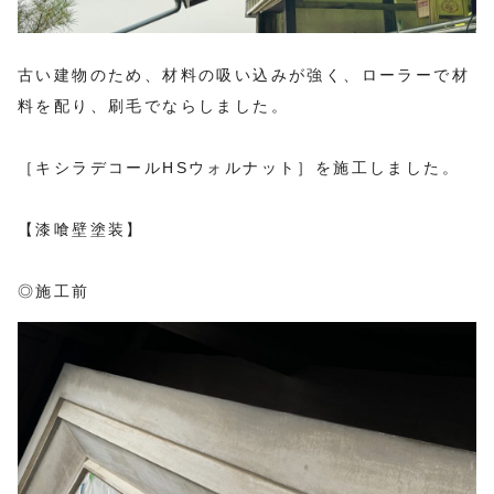
古い建物のため、材料の吸い込みが強く、ローラーで材
料を配り、刷毛でならしました。
［キシラデコールHSウォルナット］を施工しました。
【漆喰壁塗装】
◎施工前