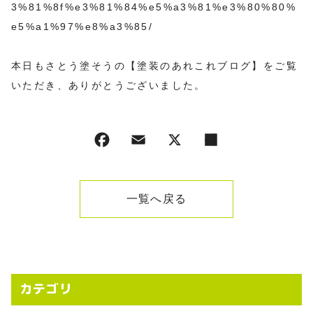
3%81%8f%e3%81%84%e5%a3%81%e3%80%80%
e5%a1%97%e8%a3%85/
本日もさとう塗そうの【塗装のあれこれブログ】をご覧
いただき、ありがとうございました。
一覧へ戻る
カテゴリ