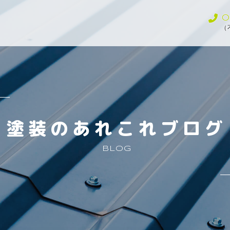
0
（
塗装のあれこれブログ
BLOG