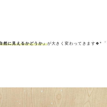
。
自然に見えるかどうか」
が大きく変わってきます🍀*゜