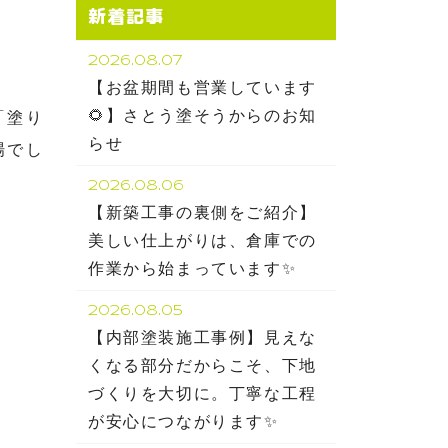
新着記事
2026.08.07
【お盆期間も営業しています
🌻】さとう塗そうからのお知
「塗り
らせ
場でし
2026.08.06
【新築工事の裏側をご紹介】
美しい仕上がりは、倉庫での
作業から始まっています✨
2026.08.05
【内部塗装施工事例】見えな
くなる部分だからこそ、下地
づくりを大切に。丁寧な工程
が安心につながります✨