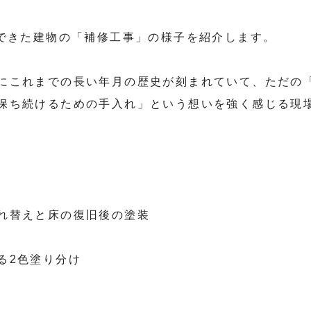
んできた建物の「補修工事」の様子を紹介します。
にこれまでの長い年月の歴史が刻まれていて、ただの
保ち続けるための手入れ」という想いを強く感じる現
れ替えと床の復旧後の塗装
る2色塗り分け