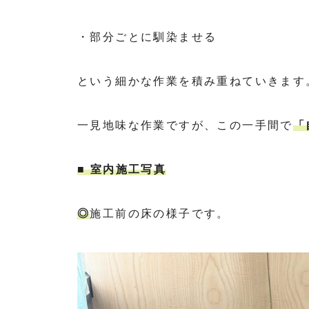
・部分ごとに馴染ませる
という細かな作業を積み重ねていきます
一見地味な作業ですが、この一手間で
「
■ 室内施工写真
◎
施工前の床の様子です。