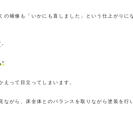
くの補修も「いかにも直しました」という仕上がりに
-
”
かえって目立ってしまいます。
見ながら、床全体とのバランスを取りながら塗装を行