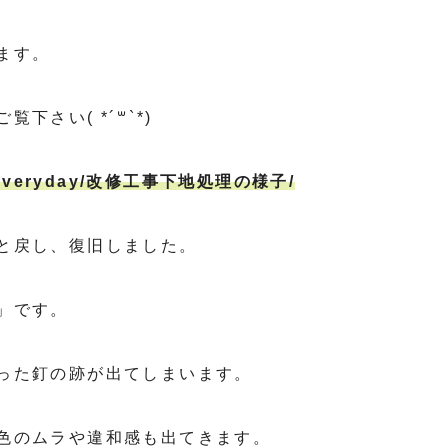
ます。
さい( *´꒳`*)
com/everyday/改修工事下地処理の様子/
と戻し、復旧しました。
」です。
った釘の跡が出てしまいます。
色のムラや違和感も出てきます。