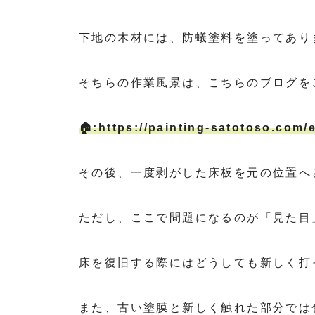
下地の木材には、防蟻塗料を塗ってあり
そちらの作業風景は、こちらのブログをご覧下
🏠:
https://painting-satotoso.
その後、一度剥がした床板を元の位置へ
ただし、ここで問題になるのが「見た目
床を復旧する際にはどうしても新しく打
また、古い塗膜と新しく触れた部分では