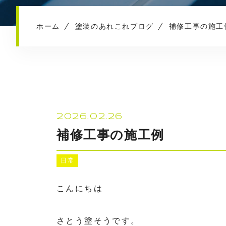
ホーム
塗装のあれこれブログ
補修工事の施工
2026.02.26
補修工事の施工例
日常
こんにちは
さとう塗そうです。