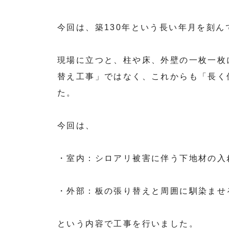
今回は、築130年という長い年月を刻
現場に立つと、柱や床、外壁の一枚一枚
替え工事」ではなく、これからも「長く
た。
今回は、
・室内：シロアリ被害に伴う下地材の入
・外部：板の張り替えと周囲に馴染ませ
という内容で工事を行いました。