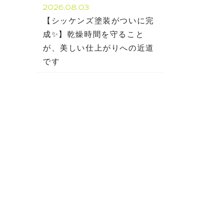
2026.08.03
【シッケンズ塗装がついに完
成✨】乾燥時間を守ること
が、美しい仕上がりへの近道
です