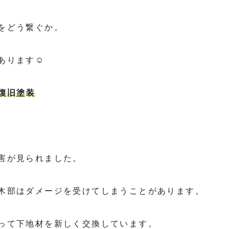
をどう繋ぐか。
ります☺️
復旧塗装
害が見られました。
木部はダメージを受けてしまうことがあります。
って下地材を新しく交換しています。