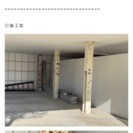
===============================
◎施工前