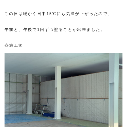
この日は暖かく日中15℃にも気温が上がったので、
午前と、午後で1回ずつ塗ることが出来ました。
◎施工後