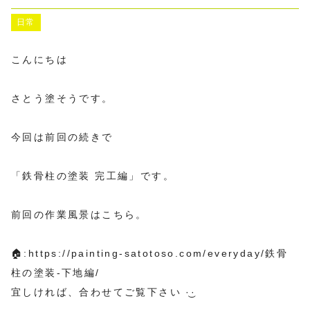
日常
こんにちは
さとう塗そうです。
今回は前回の続きで
「鉄骨柱の塗装 完工編」です。
前回の作業風景はこちら。
🏠:
https://painting-satotoso.com/everyday/鉄骨
柱の塗装-下地編/
宜しければ、合わせてご覧下さい ·͜·