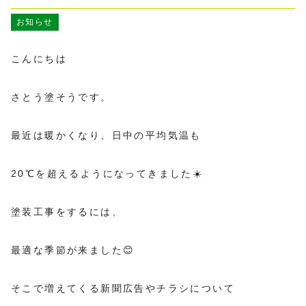
お知らせ
こんにちは
さとう塗そうです。
最近は暖かくなり、日中の平均気温も
20℃を超えるようになってきました☀️
塗装工事をするには、
最適な季節が来ました😊
そこで増えてくる新聞広告やチラシについて