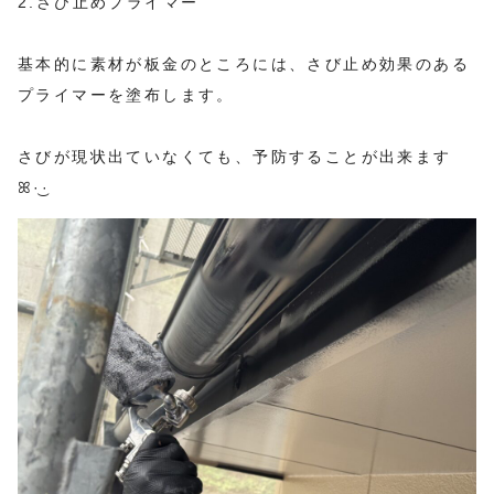
2.さび止めプライマー
基本的に素材が板金のところには、さび止め効果のある
プライマーを塗布します。
さびが現状出ていなくても、予防することが出来ます
ꕤ︎︎·͜·