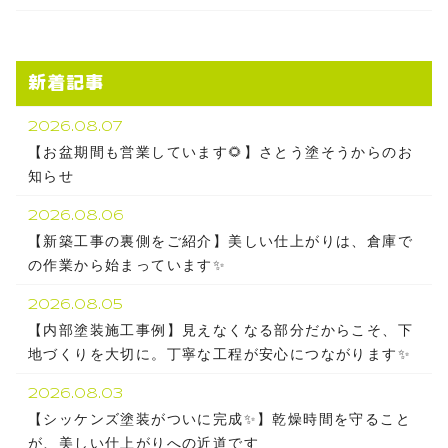
新着記事
2026.08.07
【お盆期間も営業しています🌻】さとう塗そうからのお
知らせ
2026.08.06
【新築工事の裏側をご紹介】美しい仕上がりは、倉庫で
の作業から始まっています✨
2026.08.05
【内部塗装施工事例】見えなくなる部分だからこそ、下
地づくりを大切に。丁寧な工程が安心につながります✨
2026.08.03
【シッケンズ塗装がついに完成✨】乾燥時間を守ること
が、美しい仕上がりへの近道です