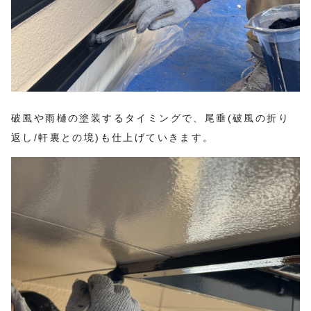
破風や雨樋の塗装するタイミングで、尾垂(破風の折り
返し/軒裏との境)も仕上げていきます。