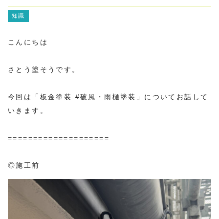
知識
こんにちは
さとう塗そうです。
今回は「板金塗装 #破風・雨樋塗装」についてお話して
いきます。
====================
◎施工前