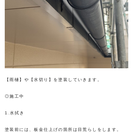
【雨樋】や【水切り】を塗装していきます。
◎施工中
1.水拭き
塗装前には、板金仕上げの箇所は目荒らしをします。