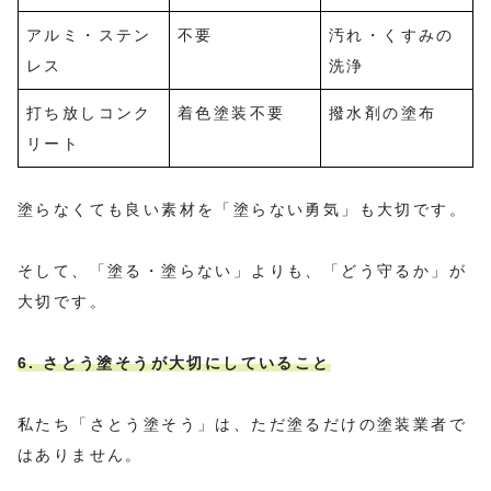
アルミ・ステン
不要
汚れ・くすみの
レス
洗浄
打ち放しコンク
着色塗装不要
撥水剤の塗布
リート
塗らなくても良い素材を「塗らない勇気」も大切です。
そして、「塗る・塗らない」よりも、「どう守るか」が
大切です。
6. さとう塗そうが大切にしていること
私たち「さとう塗そう」は、ただ塗るだけの塗装業者で
はありません。