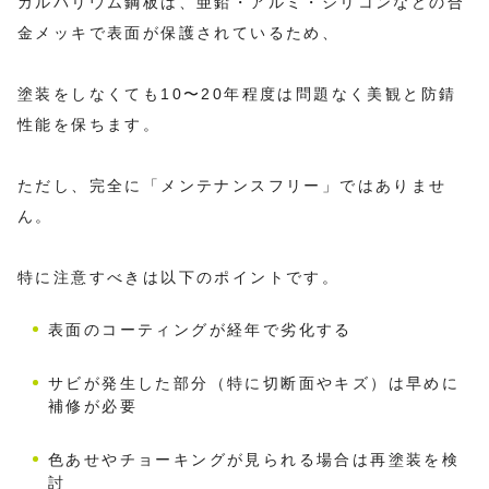
ガルバリウム鋼板は、亜鉛・アルミ・シリコンなどの合
金メッキで表面が保護されているため、
塗装をしなくても10〜20年程度は問題なく美観と防錆
性能を保ちます。
ただし、完全に「メンテナンスフリー」ではありませ
ん。
特に注意すべきは以下のポイントです。
表面のコーティングが経年で劣化する
サビが発生した部分（特に切断面やキズ）は早めに
補修が必要
色あせやチョーキングが見られる場合は再塗装を検
討