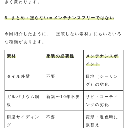
きく変わります。
5. まとめ：塗らない＝メンテナンスフリーではない
今回紹介したように、「塗装しない素材」にもいろいろ
な種類があります。
素材
塗装の必要性
メンテナンスポ
イント
タイル外壁
不要
目地（シーリン
グ）の劣化
ガルバリウム鋼
新築〜10年不要
サビ・コーティ
板
ングの劣化
樹脂サイディン
不要
変形・退色時に
グ
張替え