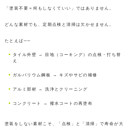
「塗装不要＝何もしなくていい」ではありません。
どんな素材でも、定期点検と清掃は欠かせません。
たとえば──
タイル外壁 → 目地（コーキング）の点検・打ち替
え
ガルバリウム鋼板 → キズやサビの補修
アルミ部材 → 洗浄とクリーニング
コンクリート → 撥水コートの再塗布
塗装をしない素材こそ、「点検」と「清掃」で寿命が大