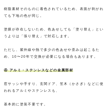
樹脂素材そのものに着色されているため、表面が剥がれ
ても下地の色が同じ。
塗膜が存在しないため、色あせしても「塗り替え」とい
うよりは「張り替え」で対応します。
ただし、紫外線や熱で多少の色あせや歪みは起こるた
め、10〜20年で交換が必要になる場合もあります。
④ アルミ・ステンレスなどの金属部材
窓サッシや手すり、玄関ドア、笠木（かさぎ）などに使
われるアルミやステンレスも、
基本的に塗装不要です。