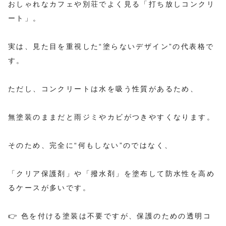
おしゃれなカフェや別荘でよく見る「打ち放しコンクリ
ート」。
実は、見た目を重視した“塗らないデザイン”の代表格で
す。
ただし、コンクリートは水を吸う性質があるため、
無塗装のままだと雨ジミやカビがつきやすくなります。
そのため、完全に“何もしない”のではなく、
「クリア保護剤」や「撥水剤」を塗布して防水性を高め
るケースが多いです。
👉 色を付ける塗装は不要ですが、保護のための透明コ